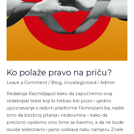
Ko polaže pravo na priču?
Leave a Comment
/
Blog
,
Uncategorized
/
Admin
Redakcija Razmišljajući kako da započnemo ovaj
redakcijski tekst koji bi trebao biti poziv i ujedno
upoznavanje s radom platforme Feminizam.ba, naišle
smo da bezbroj pitanja i nedoumica – kako da
precizno opišemo ono čime se bavimo, a da ne bude
isuviše klišeizirano i jasno oslikava našu namjeru. Znale