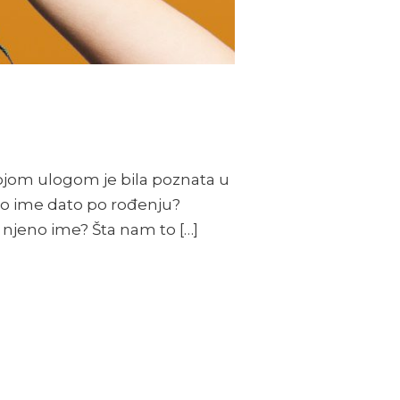
kojom ulogom je bila poznata u
no ime dato po rođenju?
 njeno ime? Šta nam to […]