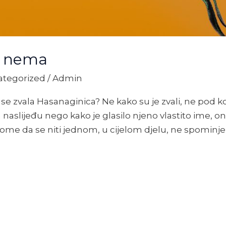
e nema
ategorized
/
Admin
se zvala Hasanaginica? Ne kako su je zvali, ne pod 
slijeđu nego kako je glasilo njeno vlastito ime, o
 tome da se niti jednom, u cijelom djelu, ne spominje