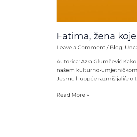
Fatima, žena koj
Leave a Comment
/
Blog
,
Unc
Autorica: Azra Glumčević Kako 
našem kulturno-umjetničkom na
Jesmo li uopće razmišljali/e o
Read More »