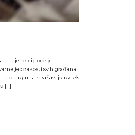
a u zajednici počinje
arne jednakosti svih građana i
na margini, a završavaju uvijek
u […]