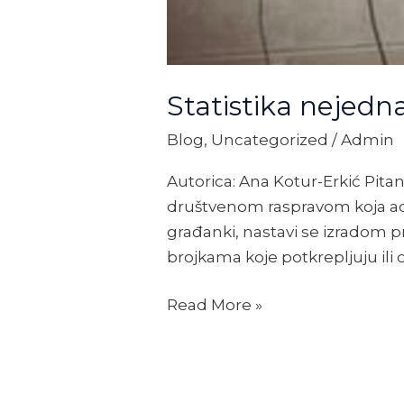
Statistika nejedn
Blog
,
Uncategorized
/
Admin
Autorica: Ana Kotur-Erkić Pita
društvenom raspravom koja adr
građanki, nastavi se izradom p
brojkama koje potkrepljuju ili 
Read More »