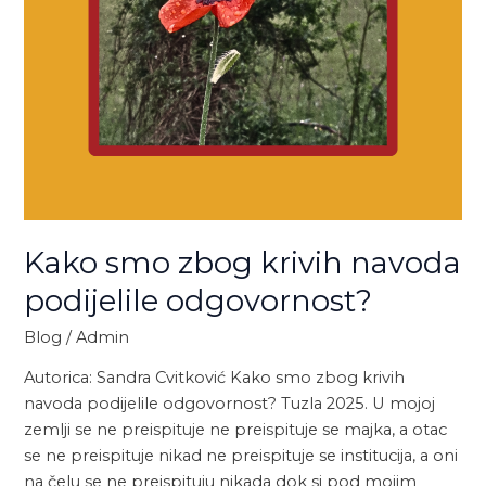
Kako smo zbog krivih navoda
podijelile odgovornost?
Blog
/
Admin
Autorica: Sandra Cvitković Kako smo zbog krivih
navoda podijelile odgovornost? Tuzla 2025. U mojoj
zemlji se ne preispituje ne preispituje se majka, a otac
se ne preispituje nikad ne preispituje se institucija, a oni
na čelu se ne preispituju nikada dok si pod mojim