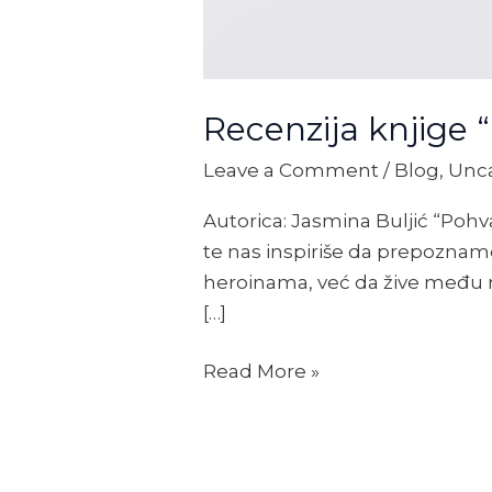
Recenzija knjige 
Leave a Comment
/
Blog
,
Unc
Autorica: Jasmina Buljić “Poh
te nas inspiriše da prepoznam
heroinama, već da žive među n
[…]
Read More »