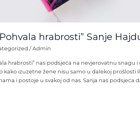
“Pohvala hrabrosti” Sanje Haj
ategorized
/
Admin
vala hrabrosti” nas podsjeća na nevjerovatnu snagu i
o kako izuzetne žene nisu samo u dalekoj prošlosti 
ama i postoje u svakoj od nas. Sanja nas podsjeća d