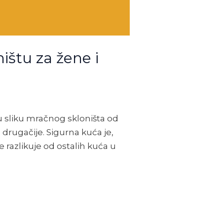
ištu za žene i
u sliku mračnog skloništa od
drugačije. Sigurna kuća je,
e razlikuje od ostalih kuća u