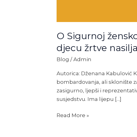
O Sigurnoj žensko
djecu žrtve nasilj
Blog
/
Admin
Autorica: Dženana Kabulović K
bombardovanja, ali sklonište z
zasigurno, ljepši i reprezentati
susjedstvu. Ima lijepu […]
Read More »